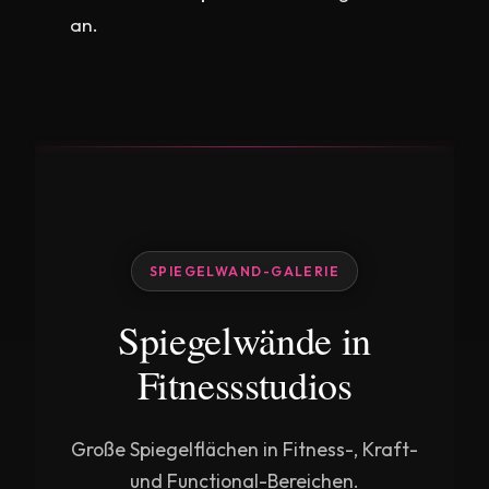
an.
SPIEGELWAND-GALERIE
Spiegelwände in
Fitnessstudios
Große Spiegelflächen in Fitness-, Kraft-
und Functional-Bereichen.