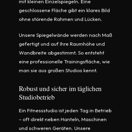
mit kleinen Einzelspiegeln. Eine
geschlossene Fläche gibt ein klares Bild
ohne störende Rahmen und Lücken.
Unsere Spiegelwände werden nach Maß
gefertigt und auf Ihre Raumhöhe und
Wandbreite abgestimmt. So entsteht
eine professionelle Trainingsfläche, wie
man sie aus großen Studios kennt.
Robust und sicher im täglichen
Studiobetrieb
Ein Fitnessstudio ist jeden Tag in Betrieb
– oft direkt neben Hanteln, Maschinen
und schweren Geräten. Unsere