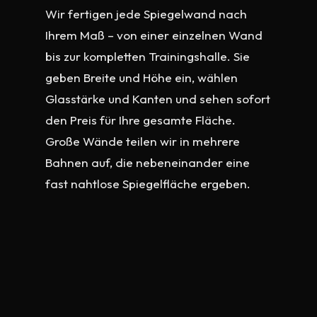
Wir fertigen jede Spiegelwand nach
Ihrem Maß – von einer einzelnen Wand
bis zur kompletten Trainingshalle. Sie
geben Breite und Höhe ein, wählen
Glasstärke und Kanten und sehen sofort
den Preis für Ihre gesamte Fläche.
Große Wände teilen wir in mehrere
Bahnen auf, die nebeneinander eine
fast nahtlose Spiegelfläche ergeben.