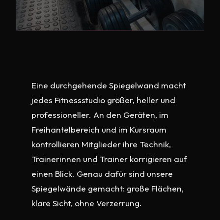
Eine durchgehende Spiegelwand macht
jedes Fitnessstudio größer, heller und
professioneller. An den Geräten, im
Freihantelbereich und im Kursraum
kontrollieren Mitglieder ihre Technik,
Trainerinnen und Trainer korrigieren auf
einen Blick. Genau dafür sind unsere
Spiegelwände gemacht: große Flächen,
klare Sicht, ohne Verzerrung.