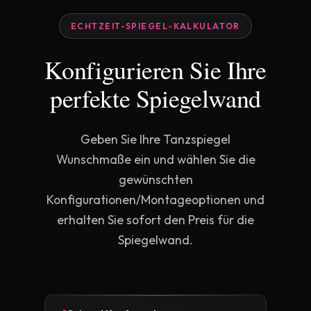
ECHTZEIT-SPIEGEL-KALKULATOR
Konfigurieren Sie Ihre
perfekte Spiegelwand
Geben Sie Ihre Tanzspiegel
Wunschmaße ein und wählen Sie die
gewünschten
Konfigurationen/Montageoptionen und
erhalten Sie sofort den Preis für die
Spiegelwand.