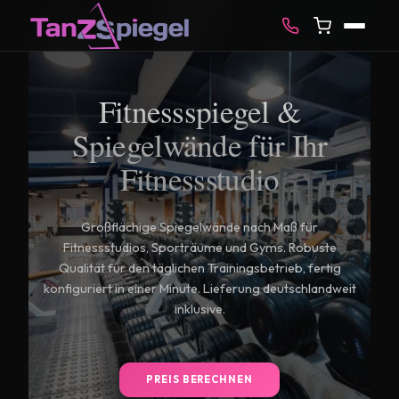
Fitnessspiegel &
Spiegelwände für Ihr
Fitnessstudio
Großflächige Spiegelwände nach Maß für
Fitnessstudios, Sporträume und Gyms. Robuste
Qualität für den täglichen Trainingsbetrieb, fertig
konfiguriert in einer Minute. Lieferung deutschlandweit
inklusive.
PREIS BERECHNEN