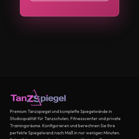
Premium Tanzspiegel und komplette Spiegelwände in
Studioqualität für Tanzschulen, Fitnesscenter und private
Trainingsräume. Konfigurieren und berechnen Sie Ihre
perfekte Spiegelwand nach Maß in nur wenigen Minuten.